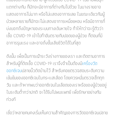
แตกต่างกัน ก็มักจะมีอาการที่ต่างกันไปด้วย ในบางรายอาจ
แสดงอาการไม่มาก หรือไม่แสดงอาการเลย ในขณะเดียวกันผู้
ป่วยหลายรายก็มักจะไม่แสดงอาการเหนื่อยหอบ หรือมีอาการที่
บ่งบอกถึงปัญหาของระบบทางเดินหายใจ ทำให้กว่าจะรู้ตัวว่า
เชื้อ COVID-19 เข้าไปทำอันตรายกับปอดของผู้ป่วย ก็ตอนที่มี
อาการรุนแรง และอาจถึงขั้นเสียชีวิตได้ในที่สุด
ดังนั้น เพื่อเป็นการเฝ้าระวังร่างกายของเรา และติดตามอาการ
สำหรับผู้ที่ติดเชื้อ COVID-19 เราจึงจำเป็นต้องมี
เครื่องวัด
ออกซิเจน
ปลายนิ้วติดบ้านไว้ สำหรับคอยตรวจสอบระดับความ
เข้มข้นของออกซิเจนในกระแสเลือด โดยควรหมั่นตรวจเช็กทุก
วัน และถ้าหากพบว่าออกซิเจนในเลือดของเราหรือของผู้ป่วยอยู่
ในระดับต่ำกว่าปกติ จะได้รีบไปพบแพทย์ เพื่อรักษาอย่างทัน
ท่วงที
เชื่อว่าหลายคนคงเริ่มเห็นความสำคัญของการวัดออกซิเจนปลาย