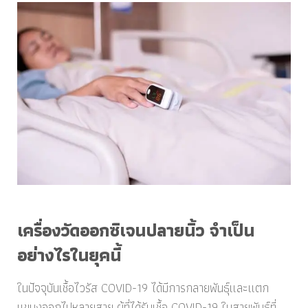
เครื่องวัดออกซิเจนปลายนิ้ว จำเป็น
อย่างไรในยุคนี้
ในปัจจุบันเชื้อไวรัส COVID-19 ได้มีการกลายพันธุ์และแตก
แขนงออกไปหลายสาย ผู้ที่ได้รับเชื้อ COVID-19 ในสายพันธุ์ที่