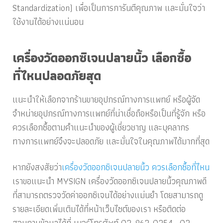
Standardization) เพื่อเป็นการการันตีคุณภาพ และมั่นใจว่า
ใช้งานได้อย่างแน่นอน
เครื่องวัดออกซิเจนปลายนิ้ว
เลือก
ซื้อ
ที่ไหน
ปลอดภัยสุด
แนะนำให้เลือกจากร้านขายอุปกรณ์ทางการแพทย์ หรือผู้จัด
จำหน่ายอุปกรณ์ทางการแพทย์ที่น่าเชื่อถือหรือเป็นที่รู้จัก หรือ
ควรเลือกซื้อตามคำแนะนำของผู้เชี่ยวชาญ และบุคลากร
ทางการแพทย์
จึงจะ
ปลอดภัย และมั่นใจในคุณภาพได้มากที่สุด
หากยังสงสัยว่า
เครื่องวัดออกซิเจนปลายนิ้ว
ควรเลือก
ซื้อที่ไหน
เราขอแนะนำ
MYSIGN
เครื่องวัดออกซิเจนปลายนิ้วคุณภาพ
ดี
ที่สามารถตรวจวัดค่าออกซิเจนได้อย่างแม่นยำ โดย
สามารถดู
รายละเอียดเพิ่มเติมได้ที่หน้าเว็บไซต์ของเรา หรือติดต่อ
สอบถามข้อมูลได้ที่ เบอร์โทรศัพท์ 02-862-0254 , 02-