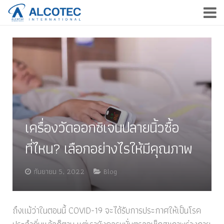
หน้าแรก
สินค้าของเรา
บริการของเรา
บริษัทของเรา
เครื่องวัดออกซิเจนปลายนิ้วซื้อ
ข่าวสารและกิจกรรม
ที่ไหน? เลือกอย่างไรให้มีคุณภาพ
ติดต่อเรา
กันยายน 5, 2022
Blog
EN
ถึงแม้ว่าในตอนนี้ COVID-19 จะได้รับการประกาศให้เป็นโรค