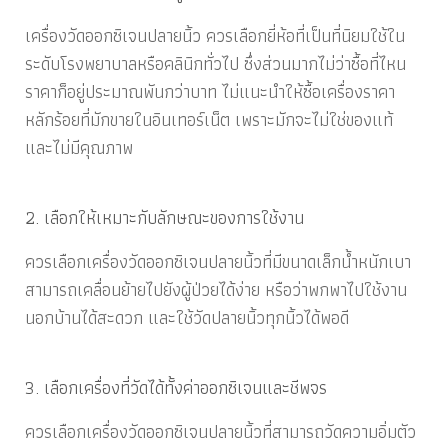
เครื่องวัดออกซิเจนปลายนิ้ว
ควรเลือกยี่ห้อที่เป็นที่นิยมใช้ใน
ระดับโรงพยาบาลหรือคลินิกทั่วไป ซึ่งส่วนมากไม่ว่า
ซื้อที่ไหน
ราคาก็อยู่ประมาณพันกว่าบาท ไม่แนะนำให้ซื้อเครื่องราคา
หลักร้อยที่มักขายในอินเทอร์เน็ต เพราะมักจะไม่ใช่ของแท้
และไม่มีคุณภาพ
2. เลือกให้เหมาะกับลักษณะของการใช้งาน
ควรเลือกเครื่องวัดออกซิเจนปลายนิ้วที่มีขนาดเล็กน้ำหนักเบา
สามารถเคลื่อนย้ายไปยังผู้ป่วยได้ง่าย หรือว่าพกพาไปใช้งาน
นอกบ้านได้สะดวก และใช้วัดปลายนิ้วทุกนิ้วได้พอดี
3. เลือกเครื่องที่วัดได้ทั้งค่าออกซิเจนและชีพจร
ควรเลือกเครื่องวัดออกซิเจนปลายนิ้วที่สามารถวัดความอิ่มตัว