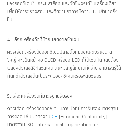
ของออกซิเจนในกระแสเลือด และวัดชีพจรได้ในเครื่องเดียว
เพื่อให้การตรวจสอบและติดตามอาการมีความแม่นยำมากยิ่ง
ขึ้น
4. เลือกเครื่องวัดที่มีจอแสดงผลชัดเจน
ควรเลือกเครื่องวัดออกซิเจนปลายนิ้วที่มีจอแสดงผลขนาด
ใหญ่ จะเป็นหน้าจอ OLED หรือจอ LED ก็ได้เช่นกัน โดยต้อง
แสดงตัวเลขดิจิทัลชัดเจน และมีสัญลักษณ์ที่ดูง่าย สามารถรู้ได้
ทันทีว่าตัวเลขนั้นเป็นระดับออกซิเจนหรือระดับชีพจร
5. เลือกเครื่องวัดที่มาตรฐานรับรอง
ควรเลือกเครื่องวัดออกซิเจนปลายนิ้วที่มีการรับรองมาตรฐาน
การผลิต เช่น ม
าตรฐาน
CE
(European Conformity),
มาตรฐาน ISO
(International Organization for